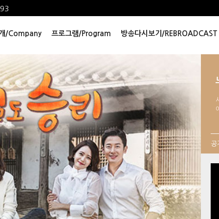
493
/Company
프로그램/Program
방송다시보기/REBROADCAST
공