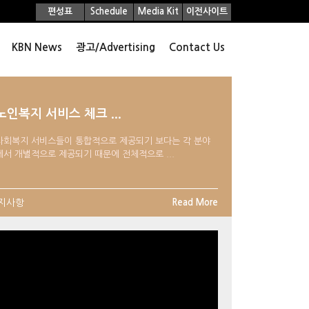
편성표
Schedule
Media Kit
이전사이트
KBN News
광고/Advertising
Contact Us
노인복지 서비스 체크 ...
사회복지 서비스들이 통합적으로 제공되기 보다는 각 분야
에서 개별적으로 제공되기 때문에 전체적으로 ...
지사항
Read More