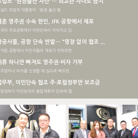
트럼프 "원정출산 차단"… 외교관 자녀도 금지
널드 트럼프 대통령이 '원정 출산'을...
결혼 영주권 수속 한인, JFK 공항에서 체포
국의 주요공항에서 이민단속이 이어지고 있...
항공사들, 공항 단속 반발… "영장 없이 협조 ...
처럼 공항에서 이민자들의 체포가 잇따르면...
서류 하나만 빠져도 영주권·비자 거부
주권이나 비자를 신청할 때 실수로 빠뜨린 ...
법무부, 이민단속 협조 주·로컬정부만 보조금
방정부가 이민당국의 불법체류자 단속에 협...